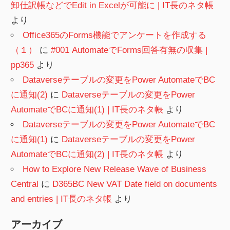
卸仕訳帳などでEdit in Excelが可能に | IT長のネタ帳
より
Office365のForms機能でアンケートを作成する
（１）
に
#001 AutomateでForms回答有無の収集 |
pp365
より
Dataverseテーブルの変更をPower AutomateでBC
に通知(2)
に
Dataverseテーブルの変更をPower
AutomateでBCに通知(1) | IT長のネタ帳
より
Dataverseテーブルの変更をPower AutomateでBC
に通知(1)
に
Dataverseテーブルの変更をPower
AutomateでBCに通知(2) | IT長のネタ帳
より
How to Explore New Release Wave of Business
Central
に
D365BC New VAT Date field on documents
and entries | IT長のネタ帳
より
アーカイブ