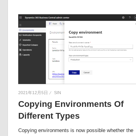
2021年12月5日
SIN
Copying Environments Of
Different Types
Copying environments is now possible whether the