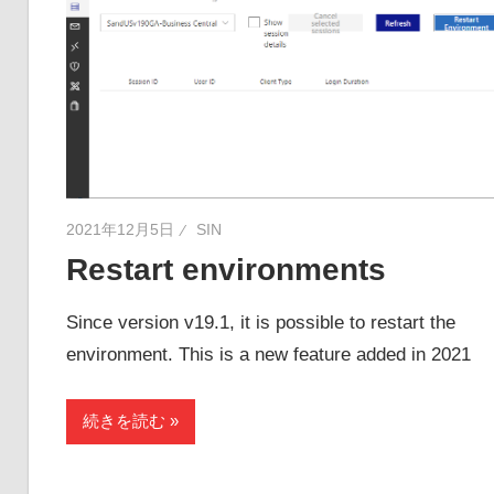
2021年12月5日
SIN
Restart environments
Since version v19.1, it is possible to restart the
environment. This is a new feature added in 2021
続きを読む