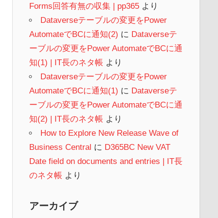
Forms回答有無の収集 | pp365
より
Dataverseテーブルの変更をPower
AutomateでBCに通知(2)
に
Dataverseテ
ーブルの変更をPower AutomateでBCに通
知(1) | IT長のネタ帳
より
Dataverseテーブルの変更をPower
AutomateでBCに通知(1)
に
Dataverseテ
ーブルの変更をPower AutomateでBCに通
知(2) | IT長のネタ帳
より
How to Explore New Release Wave of
Business Central
に
D365BC New VAT
Date field on documents and entries | IT長
のネタ帳
より
アーカイブ