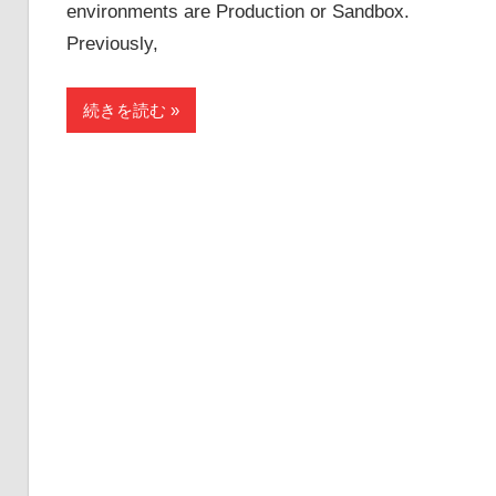
environments are Production or Sandbox.
Previously,
続きを読む