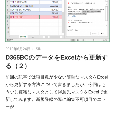
ネ
タ
を
提
供
2019年6月24日
SIN
D365BCのデータをExcelから更新す
る（２）
前回の記事では項目数が少ない簡単なマスタをExcel
から更新する方法について書きましたが、今回はも
う少し複雑なマスタとして得意先マスタをExcelで更
新してみます。新規登録の際に編集不可項目でエラ
ーが