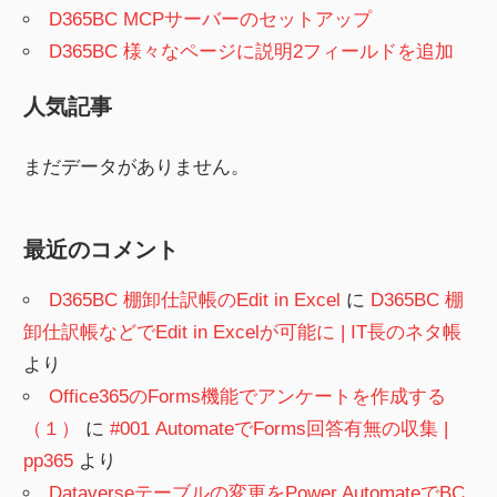
D365BC MCPサーバーのセットアップ
D365BC 様々なページに説明2フィールドを追加
人気記事
まだデータがありません。
最近のコメント
D365BC 棚卸仕訳帳のEdit in Excel
に
D365BC 棚
卸仕訳帳などでEdit in Excelが可能に | IT長のネタ帳
より
Office365のForms機能でアンケートを作成する
（１）
に
#001 AutomateでForms回答有無の収集 |
pp365
より
Dataverseテーブルの変更をPower AutomateでBC