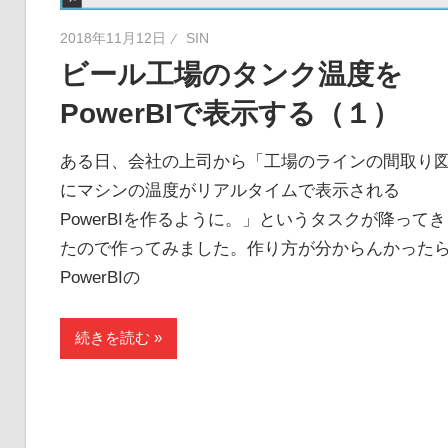
2018年11月12日
SIN
ビール工場のタンク温度を
PowerBIで表示する（１）
ある日、会社の上司から「工場のラインの間取り
にマシンの温度がリアルタイムで表示される
PowerBIを作るように。」というタスクが降ってき
たので作ってみました。作り方が分からんかった
PowerBIの
続きを読む