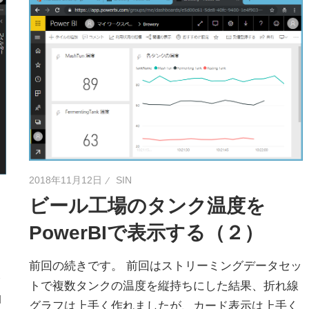
2018年11月12日
SIN
ビール工場のタンク温度を
PowerBIで表示する（２）
前回の続きです。 前回はストリーミングデータセッ
ッ
トで複数タンクの温度を縦持ちにした結果、折れ線
l
グラフは上手く作れましたが、カード表示は上手く