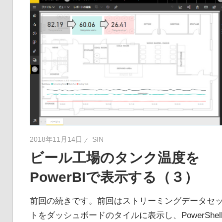
2018年11月14日
SIN
ビール工場のタンク温度を
PowerBIで表示する（３）
前回の続きです。前回はストリーミングデータセ
トをダッシュボードのタイルに表示し、PowerShel