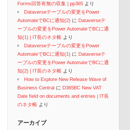
Forms回答有無の収集 | pp365
より
Dataverseテーブルの変更をPower
AutomateでBCに通知(2)
に
Dataverseテ
ーブルの変更をPower AutomateでBCに通
知(1) | IT長のネタ帳
より
Dataverseテーブルの変更をPower
AutomateでBCに通知(1)
に
Dataverseテ
ーブルの変更をPower AutomateでBCに通
知(2) | IT長のネタ帳
より
How to Explore New Release Wave of
Business Central
に
D365BC New VAT
Date field on documents and entries | IT長
のネタ帳
より
アーカイブ